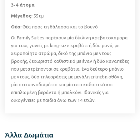
3-4 άτομα
Μέγεθος:
55τμ
Θέα:
Θέα προς τη θάλασσα και το βουνό
Οι Family Suites παρέχουν μία δίκλινη κρεβατοκάμαρα
για τους γονείς με king-size κρεβάτι ή δύο μονά, με
χειροποίητο στρώμα, δικό της μπάνιο με ντους
βροχής, ξεχωριστό καθιστικό με έναν ή δύο καναπέδες
που μετατρέπονται σε κρεβάτια, ένα δεύτερο μπάνιο
με ντους, δύο τηλεοράσεις με μεγάλη επίπεδη οθόνη,
μία στο υπνοδωμάτιο και μία στο καθιστικό και
επιπλωμένη βεράντα ή μπαλκόνι. Ιδανικές για
οικογένειες με παιδιά άνω των 14 ετών.
Άλλα Δωμάτια