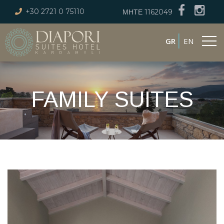
+30 2721 0 75110
ΜΗΤΕ 1162049
GR
EN
FAMILY SUITES