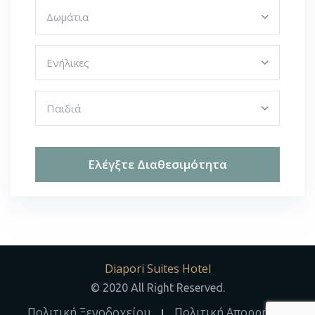
Ελέγξτε Διαθεσιμότητα
Diapori Suites Hotel
© 2020 All Right Reserved.
Πολιτική Ξενοδοχείου
Πολιτική Απορρήτου