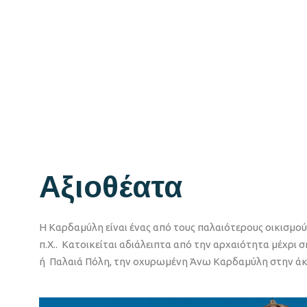
Αξιοθέατα
Η Καρδαμύλη είναι ένας από τους παλαιότερους οικισμού
π.Χ.. Κατοικείται αδιάλειπτα από την αρχαιότητα μέχρι
ή Παλαιά Πόλη, την οχυρωμένη Άνω Καρδαμύλη στην άκρ