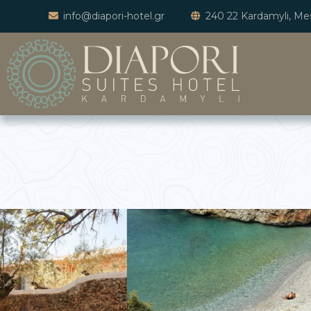
info@diapori-hotel.gr
240 22 Kardamyli, Mes