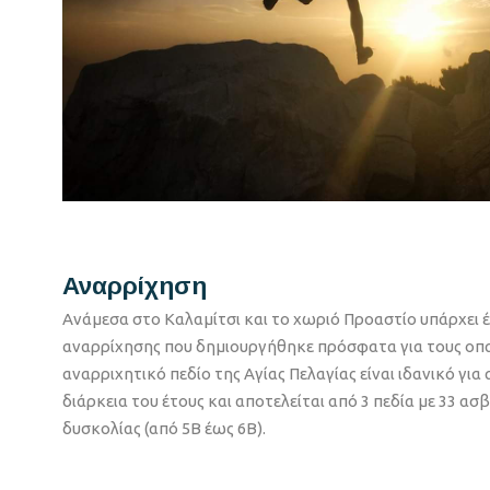
Αναρρίχηση
Ανάμεσα στο Καλαμίτσι και το χωριό Προαστίο υπάρχει έ
αναρρίχησης που δημιουργήθηκε πρόσφατα για τους οπ
αναρριχητικό πεδίο της Αγίας Πελαγίας είναι ιδανικό για
διάρκεια του έτους και αποτελείται από 3 πεδία με 33 α
δυσκολίας (από 5Β έως 6Β).