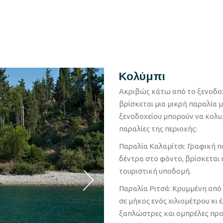
Κολύμπι
Ακριβώς κάτω από το ξενοδοχ
βρίσκεται μια μικρή παραλία μ
ξενοδοχείου μπορούν να κολυμ
παραλίες της περιοχής:
Παραλία Καλαμίτσι: Γραφική 
δέντρα στο φόντο, βρίσκεται 
τουριστική υποδομή.
Παραλία Ριτσά: Κρυμμένη από
σε μήκος ενός χιλιομέτρου κι
ξαπλώστρες και ομπρέλες προς