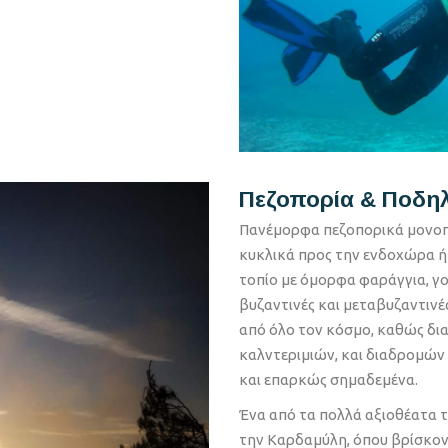
Πεζοπορία & Ποδη
Πανέμορφα πεζοπορικά μονοπά
κυκλικά προς την ενδοχώρα ή 
τοπίο με όμορφα φαράγγια, γ
βυζαντινές και μεταβυζαντινέ
από όλο τον κόσμο, καθώς δι
καλντεριμιών, και διαδρομών
και επαρκώς σημαδεμένα.
Ένα από τα πολλά αξιοθέατα τ
την Καρδαμύλη, όπου βρίσκον