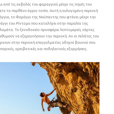
ι από τις εκβολές του φαραγγιού μέχρι τις πηγές του
τε το παρθένο άγριο τοπίο. Αυτή η ευλογημένη περιοχή
γγια, το Φαράγγι της Νούπαντης που φτάνει μέχρι την
άγγι του Ρίντομο που καταλήγει στην παραλία της
λαμάτα. Το ξενοδοχείο προσφέρει λεπτομερείς χάρτες
ιθυμούν να εξερευνήσουν την περιοχή. Αν οι πελάτες του
άρχουν στην περιοχή επαγγελματίες οδηγοί βουνού που
ρικές, ορειβατικές και ποδηλατικές εξορμήσεις.