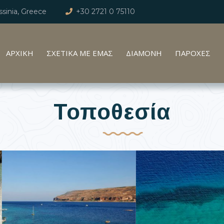
sinia, Greece
+30 2721 0 75110
ΑΡΧΙΚΗ
ΣΧΕΤΙΚΑ ΜΕ ΕΜΑΣ
ΔΙΑΜΟΝΗ
ΠΑΡΟΧΕΣ
Τοποθεσία