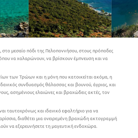
, στο μεσαίο πόδι της Πελοποννήσου, στους πρόποδες
 όπου να χαλαρώνουν, να βρίσκουν έμπνευση και να
τίων των Τρώων και η μόνη που κατοικείται ακόμα, η
ιδανικός συνδυασμός θάλασσας και βουνού, άγριας, και
ους, ασημένιους ελαιώνες και βραχώδεις ακτές, τον
ίναι ταυτοχρόνως και ιδανικό εφαλτήριο για να
παρίσσια, διαθέτει μια ονειρεμένη βραχώδη ακτoγραμμή
λούν να εξερευνήσετε τη μαγευτική ενδοχώρα.