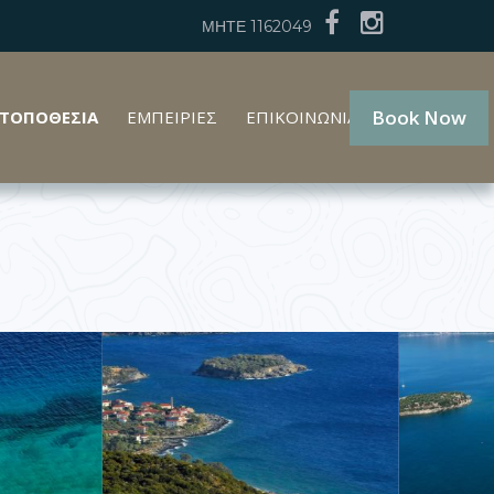
ΜΗΤΕ 1162049
Book Now
ΤΟΠΟΘΕΣΙΑ
ΕΜΠΕΙΡΙΕΣ
ΕΠΙΚΟΙΝΩΝΙΑ
GR
EN