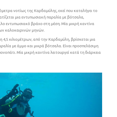
όμετρα νοτίως της Καρδαμύλης, εκεί που καταλήγει το
ατίζεται μια εντυπωσιακή παραλία με βότσαλα,
άλο εντυπωσιακό βράχο στη μέση. Μία μικρή καντίνα
των καλοκαιρινών μηνών.
η 4,5 χιλιομέτρων, από την Καρδαμύλη, βρίσκεται μια
αλία με άμμο και μικρά βότσαλα. Είναι προσπελάσιμη
ονοπάτι. Μία μικρή καντίνα λειτουργεί κατά τη διάρκεια